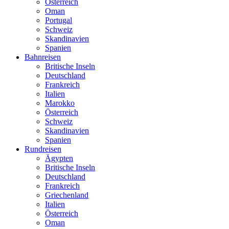
Österreich
Oman
Portugal
Schweiz
Skandinavien
Spanien
Bahnreisen
Britische Inseln
Deutschland
Frankreich
Italien
Marokko
Österreich
Schweiz
Skandinavien
Spanien
Rundreisen
Ägypten
Britische Inseln
Deutschland
Frankreich
Griechenland
Italien
Österreich
Oman