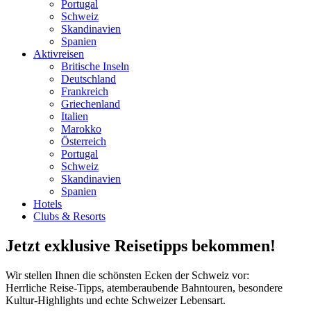
Portugal
Schweiz
Skandinavien
Spanien
Aktivreisen
Britische Inseln
Deutschland
Frankreich
Griechenland
Italien
Marokko
Österreich
Portugal
Schweiz
Skandinavien
Spanien
Hotels
Clubs & Resorts
Jetzt exklusive Reisetipps bekommen!
Wir stellen Ihnen die schönsten Ecken der Schweiz vor:
Herrliche Reise-Tipps, atemberaubende Bahntouren, besondere
Kultur-Highlights und echte Schweizer Lebensart.