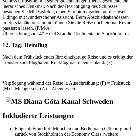
Schloss Gripsholm mit seiner gleichnamigen Liebesgeschichte ein
literarisches Denkmal. Nach der Besichtigung des Schlosses
besuchen Sie Millesgården, einen Skulpturengarten auf der Insel
Lidingö mit wunderschöner Aussicht. Beim Abschiedsabendessen
im Spezialitätenrestaurant können Sie die Reise noch einmal Revue
passieren lassen. (F/M/A)
Übernachtungsort: 4* Hotel Scandic Continental in Stockholm o. ä.
12. Tag: Heimflug
Nach dem Frühstück endet Ihre einzigartige Reise und es erfolgt der
Transfer zum Flughafen. Rückflug nach Deutschland. (F)
Verpflegung während der Reise lt. Ausschreibung: (F) = Frühstück,
(M) = Mittagessen, (A) = Abendessen
Inkludierte Leistungen
Flüge ab Frankfurt, München und Berlin nach Göteborg und
zurück von Stockholm in der Economy Class (weitere