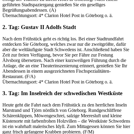
geführten Stadtspaziergang genießen Sie ein geselliges
Begrüßungsabendessen. (A)
Übernachtungsort: 4* Clarion Hotel Post in Göteborg o. ä.
2. Tag: Gustav II Adolfs Stadt
Nach dem Frühstück geht es richtig los. Bei einer Stadtrundfahrt
entdecken Sie Göteborg, welches zwar nur die zweitgrößte, dafür
aber die weltläufigste Stadt Schwedens ist. Anschließend haben Sie
Zeit zur freien Verfügung, bevor Sie per Fähre zur Festung
Älvsborg übersetzen. Nach einer kurzweiligen Führung durch die
Anlage, die an eine Theaterinszenierung erinnert, genießen Sie Ihr
Abendessen in einem ausgezeichneten Fischspezialitäten-
Restaurant. (F/A)
Übernachtungsort: 4* Clarion Hotel Post in Göteborg o. ä.
3. Tag: Im Inselreich der schwedischen Westküste
Heute geht die Fahrt nach dem Frühstück zu den herrlichen Inseln
Marstrand und Tjörn nördlich von Göteborg. Rundgeschliffene
Schärenklippen, Möwengeschrei, salzige Meeresluft und kleine
Küstenorte mit farbenfrohen Holzvillen – die Westküste Schwedens
ist ein wahrhaft malerisches Idyll. Zum Mittagessen können Sie hier
ganz frisch gefangene Krabben probieren. (F/M)