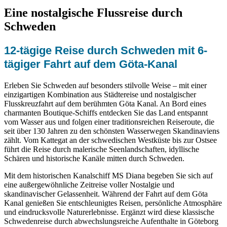
Eine nostalgische Flussreise durch
Schweden
12-tägige Reise durch Schweden mit 6-
tägiger Fahrt auf dem Göta-Kanal
Erleben Sie Schweden auf besonders stilvolle Weise – mit einer
einzigartigen Kombination aus Städtereise und nostalgischer
Flusskreuzfahrt auf dem berühmten Göta Kanal. An Bord eines
charmanten Boutique-Schiffs entdecken Sie das Land entspannt
vom Wasser aus und folgen einer traditionsreichen Reiseroute, die
seit über 130 Jahren zu den schönsten Wasserwegen Skandinaviens
zählt. Vom Kattegat an der schwedischen Westküste bis zur Ostsee
führt die Reise durch malerische Seenlandschaften, idyllische
Schären und historische Kanäle mitten durch Schweden.
Mit dem historischen Kanalschiff MS Diana begeben Sie sich auf
eine außergewöhnliche Zeitreise voller Nostalgie und
skandinavischer Gelassenheit. Während der Fahrt auf dem Göta
Kanal genießen Sie entschleunigtes Reisen, persönliche Atmosphäre
und eindrucksvolle Naturerlebnisse. Ergänzt wird diese klassische
Schwedenreise durch abwechslungsreiche Aufenthalte in Göteborg