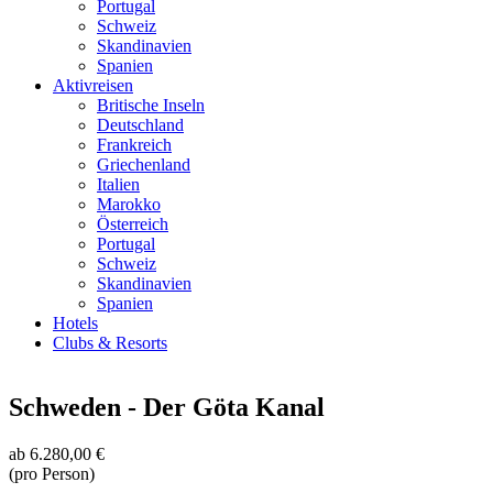
Portugal
Schweiz
Skandinavien
Spanien
Aktivreisen
Britische Inseln
Deutschland
Frankreich
Griechenland
Italien
Marokko
Österreich
Portugal
Schweiz
Skandinavien
Spanien
Hotels
Clubs & Resorts
Schweden - Der Göta Kanal
ab
6.280,00 €
(pro Person)