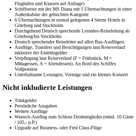
Flughäfen und Klassen auf Anfrage)
Schiffsreise mit der MS Diana mit 5 Übernachtungen in einer
Außenkabine der gebuchten Kategorie
6 Übernachtungen in zentral gelegenen 4 Sterne Hotels in
Göteborg und Stockholm
Durchgehend Deutsch sprechende Lernidee-Reiseleitung ab
Göteborg/bis Stockholm
Deutsch sprechender Reiseleiter auf allen Bus-Ausflügen.
Ausflüge, Transfers und Besichtigungen laut Reiseverlauf
inklusive der Eintrittsgelder
Verpflegung laut Reiseverlauf (F = Frühstück, M =
Mittagessen, A = Abendessen). An Bord des Schiffes
Vollpension
Unterhaltsame Lesungen, Vorträge und ein kleines Konzert
Nicht inkludierte Leistungen
Trinkgelder
Persönliche Ausgaben
Weitere Ausflüge
Wunsch-Ausflug zum Schloss Drottningholm (mind. 10 Gäste
/ 105,- p.P.)
Upgrade auf Business- oder First Class-Flüge