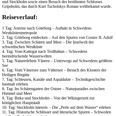
und Stockholm sowie einen Besuch des berühmten Schlosses
Gripsholm, das durch Kurt Tucholskys Roman weltbekannt wurde.
Reiseverlauf:
1 Tag: Anreise nach Göteborg – Auftakt in Schwedens
Westküstenmetropole
2. Tag: Göteborg entdecken – Auf den Spuren von Gustav II. Adolf
3. Tag: Zwischen Schären und Meer – Die Inselwelt der
schwedischen Westküste
4. Tag: Vom Kattegat nach Trollhättan – Schwedens
beeindruckende Wasserwelten
5. Tag: Naturerlebnis Vänern – Unterwegs auf Schwedens größtem
See
6. Tag: Vom Vänersee zum Vättersee – Besuch des Klosters der
Heiligen Birgitta
7. Tag: Schleusen, Kanäle und Aquädukte – Technikgeschichte
hautnah erleben
8. Tag: Im Schärengarten der Ostsee – Naturparadies zwischen
Himmel und Meer
9. Tag: Birka und Stockholm – Von der Wikingerzeit zur
königlichen Hauptstadt
10. Tag: Stockholm intensiv – Die „Perle auf dem Wasser“ erleben
11. Tag: Historische Schlösser und literarische Spuren – Schweden