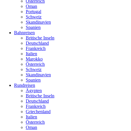
Österreich
Oman
Portugal
Schweiz
Skandinavien
Spanien
Bahnreisen
Britische Inseln
Deutschland
Frankreich
Italien
Marokko
Österreich
Schweiz
Skandinavien
Spanien
Rundreisen
Ägypten
Britische Inseln
Deutschland
Frankreich
Griechenland
Italien
Österreich
Oman