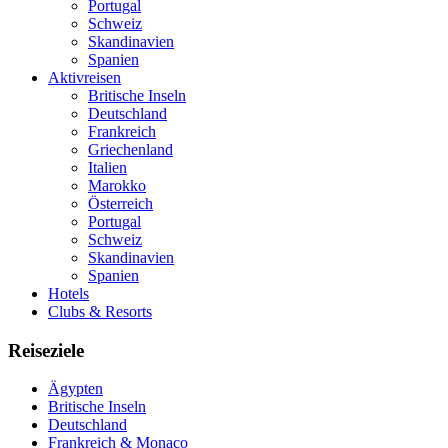
Portugal
Schweiz
Skandinavien
Spanien
Aktivreisen
Britische Inseln
Deutschland
Frankreich
Griechenland
Italien
Marokko
Österreich
Portugal
Schweiz
Skandinavien
Spanien
Hotels
Clubs & Resorts
Reiseziele
Ägypten
Britische Inseln
Deutschland
Frankreich & Monaco