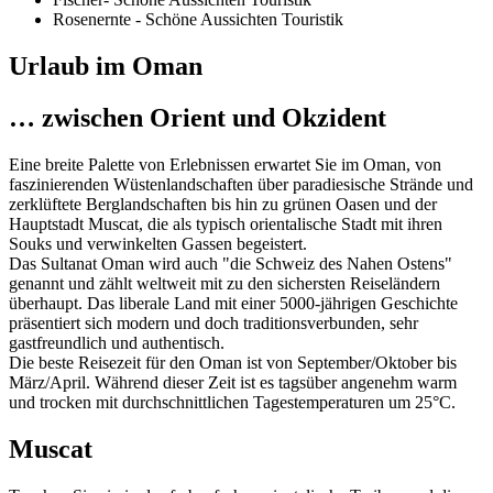
Rosenernte - Schöne Aussichten Touristik
Urlaub im Oman
…
zwischen Orient und Okzident
Eine breite Palette von Erlebnissen erwartet Sie im Oman, von
faszinierenden Wüstenlandschaften über paradiesische Strände und
zerklüftete Berglandschaften bis hin zu grünen Oasen und der
Hauptstadt Muscat, die als typisch orientalische Stadt mit ihren
Souks und verwinkelten Gassen begeistert.
Das Sultanat Oman wird auch "die Schweiz des Nahen Ostens"
genannt und zählt weltweit mit zu den sichersten Reiseländern
überhaupt. Das liberale Land mit einer 5000-jährigen Geschichte
präsentiert sich modern und doch traditionsverbunden, sehr
gastfreundlich und authentisch.
Die beste Reisezeit für den Oman ist von September/Oktober bis
März/April. Während dieser Zeit ist es tagsüber angenehm warm
und trocken mit durchschnittlichen Tagestemperaturen um 25°C.
Muscat