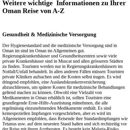
Weitere wichtige Informationen zu Ihrer
Oman Reise von A-Z
Gesundheit & Medizinische Versorgung
Der Hygienestandard und die medizinische Versorgung sind in
Oman im sind im Oman im Allgemeinen gut.
Regierungskrankenhäuser und Gesundheitszentren sowie viele
private Krankenhäuser sind in Muscat und allen grösseren Städten
zu finden. Touristen werden nur in Regierungskrankenhäusern im
Notfall/Unfall behandelt. In allen anderen Fällen müssen Touristen
private Kliniken aufsuchen und die Kosten selbst tragen. Es wird
dringend empfohlen, eine Auslandskrankenversicherung
abzuschliessen, um spätere Kosten für medizinische Behandlungen
geltend machen zu können. Obwohl eine Vielzahl von
Medikamenten in Oman erhältlich ist, sollten Touristen eine
grundlegende Erste-Hilfe-Ausrüstung mitnehmen, die alle
regelmässig einzunehmenden Medikamente enthält. Es sind
keinespeziellen Impfungen vorgeschrieben, aber es wird im
Allgemeinen empfohlen, dass Reisende ihre Standardimpfungen wie
Tetanus usw. auf dem neuesten Stand halten und sich rechtzeitig vor
der Reise mit ihrem Arztberaten. Es besteht kein Malaria-Risiko,