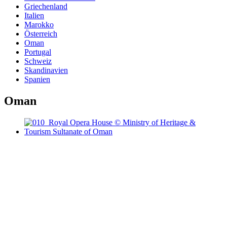
Griechenland
Italien
Marokko
Österreich
Oman
Portugal
Schweiz
Skandinavien
Spanien
Oman