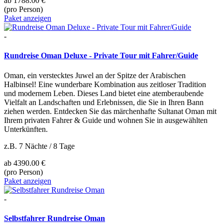
ab
1788.00 €
(pro Person)
Paket anzeigen
-
Rundreise Oman Deluxe - Private Tour mit Fahrer/Guide
Oman, ein verstecktes Juwel an der Spitze der Arabischen
Halbinsel! Eine wunderbare Kombination aus zeitloser Tradition
und modernem Leben. Dieses Land bietet eine atemberaubende
Vielfalt an Landschaften und Erlebnissen, die Sie in Ihren Bann
ziehen werden. Entdecken Sie das märchenhafte Sultanat Oman mit
Ihrem privaten Fahrer & Guide und wohnen Sie in ausgewählten
Unterkünften.
z.B. 7 Nächte / 8 Tage
ab
4390.00 €
(pro Person)
Paket anzeigen
-
Selbstfahrer Rundreise Oman