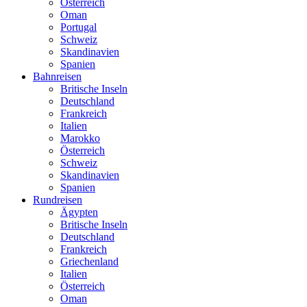
Österreich
Oman
Portugal
Schweiz
Skandinavien
Spanien
Bahnreisen
Britische Inseln
Deutschland
Frankreich
Italien
Marokko
Österreich
Schweiz
Skandinavien
Spanien
Rundreisen
Ägypten
Britische Inseln
Deutschland
Frankreich
Griechenland
Italien
Österreich
Oman