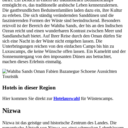
ermöglicht es, das traditionelle arabische Leben kennenzulernen.
Die gastfreundlichen Beduinenfamilien laden dazu ein, ihre Kultur
zu erleben. Die sich ständig verändernden Sanddünen und die
faszinierenden Formen der Wüste sind beeindruckend. Besonders
reizvoll ist der Bereich der Wahiba Sands, der bis an den Indischen
Ozean reicht und einen wunderbaren Kontrast zwischen Meer und
Sandlandschaft bietet. Auf Ihrer Reise durch den Oman dürfen Sie
sich eine Nacht in der Wüste nicht entgehen lassen. Die
Unterbringungen reichen von den einfachen Camps bis hin zu
Luxuscamps, die keine Wünsche offen lassen. Ein Kamelritt und der
Sonnenuntergang von den imposanten Dünen aus betrachtet,
machen dieses Erlebnis einmalig.
Hotels in dieser Region
Hier kommen Sie direkt zur
Hotelauswahl
für Wüstencamps.
Nizwa
Nizwa ist das geistige und historische Zentrum des Landes. Die
romantische Altstadt von Nizwa aus einst schmucken Lehmhäusern