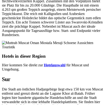
flechtwerkverzierten Kuppel. Zusammen mit den Vorplätzen bietet
sie Platz für bis zu 20.000 Gläubige. Die Haupthalle ist mit einem
4.263 qm großen Teppich ausgelegt, einem Meisterwerk persischer
Teppichkunst. Die reich mit Kalligrafien und Arabesken
geschmückte Holzdecke bildet das optische Gegenstück zum edlen
Teppich. Ein acht Tonnen schwerer Lüster aus Swarovski-Kristallen
ziert die prächtige Kuppel. Nebenbei ist Muscat auch der ideale
Ausgangspunkt für Tagesausflüge bzw. Start- und Endpunkt vieler
Rundreisen.
Hotels in dieser Region
Hier kommen Sie direkt zur
Hotelauswahl
für Muscat und
Umgebung.
Sur
Die Stadt am östlichen Hadjargebirge liegt etwa 150 km von Muscat
entfernt und grenzt direkt an die Lagune Khor al-Batah. Früher
legten hier hunderte gigantische Handelsschiffe an und die Stadt
verwandelte sich in eine lebhafte Handelsplattform. Sie finden hier