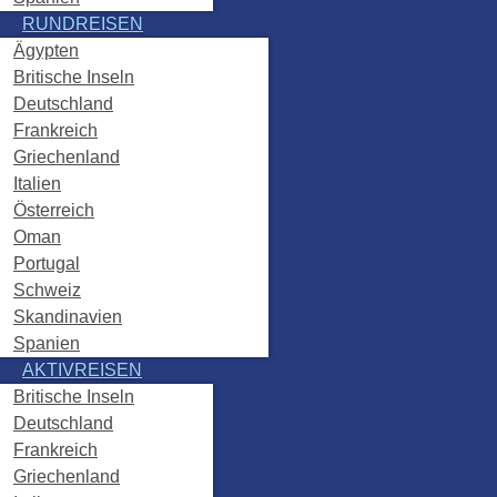
RUNDREISEN
Ägypten
Britische Inseln
Deutschland
Frankreich
Griechenland
Italien
Österreich
Oman
Portugal
Schweiz
Skandinavien
Spanien
AKTIVREISEN
Britische Inseln
Deutschland
Frankreich
Griechenland