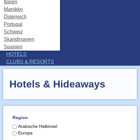
Italien
Marokko
Österreich
Portugal
Schweiz
Skandinavien
Spanien
HOTELS
CLUBS & RESORTS
Hotels & Hideaways
Region
Arabische Halbinsel
Europa