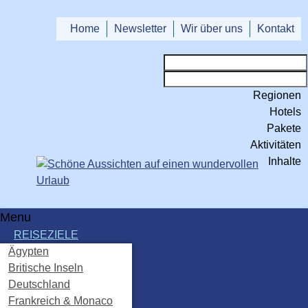
Home
Newsletter
Wir über uns
Kontakt
Regionen
Hotels
Pakete
Aktivitäten
Inhalte
Menu
REISEZIELE
Ägypten
Britische Inseln
Deutschland
Frankreich & Monaco