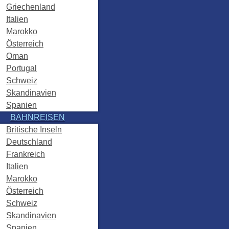
Griechenland
Italien
Marokko
Österreich
Oman
Portugal
Schweiz
Skandinavien
Spanien
BAHNREISEN
Britische Inseln
Deutschland
Frankreich
Italien
Marokko
Österreich
Schweiz
Skandinavien
Spanien