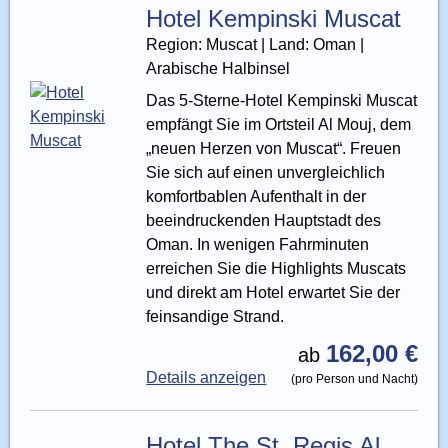
Hotel Kempinski Muscat
Region: Muscat | Land: Oman |
Arabische Halbinsel
Das 5-Sterne-Hotel Kempinski Muscat
empfängt Sie im Ortsteil Al Mouj, dem
„neuen Herzen von Muscat“. Freuen
Sie sich auf einen unvergleichlich
komfortbablen Aufenthalt in der
beeindruckenden Hauptstadt des
Oman. In wenigen Fahrminuten
erreichen Sie die Highlights Muscats
und direkt am Hotel erwartet Sie der
feinsandige Strand.
162,00 €
ab
Details anzeigen
(pro Person und Nacht)
Hotel The St. Regis Al