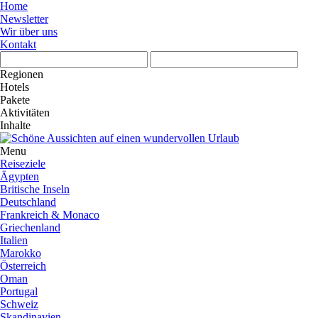
Home
Newsletter
Wir über uns
Kontakt
Regionen
Hotels
Pakete
Aktivitäten
Inhalte
Menu
Reiseziele
Ägypten
Britische Inseln
Deutschland
Frankreich & Monaco
Griechenland
Italien
Marokko
Österreich
Oman
Portugal
Schweiz
Skandinavien