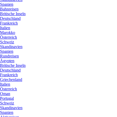
Spanien
Bahnreisen
Britische Inseln
Deutschland
Frankreich
Italien
Marokko
Österreich
Schweiz
Skandinavien
Spanien
Rundreisen
Ägypten
Britische Inseln
Deutschland
Frankreich
Griechenland
Italien
Österreich
Oman
Portugal
Schweiz
Skandinavien
Spanien