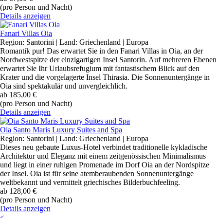
(pro Person und Nacht)
Details anzeigen
Fanari Villas Oia
Region: Santorini | Land: Griechenland | Europa
Romantik pur! Das erwartet Sie in den Fanari Villas in Oia, an der
Nordwestspitze der einzigartigen Insel Santorin. Auf mehreren Ebenen
erwartet Sie Ihr Urlaubsrefugium mit fantastischem Blick auf den
Krater und die vorgelagerte Insel Thirasia. Die Sonnenuntergänge in
Oia sind spektakulär und unvergleichlich.
ab
185,00 €
(pro Person und Nacht)
Details anzeigen
Oia Santo Maris Luxury Suites and Spa
Region: Santorini | Land: Griechenland | Europa
Dieses neu gebaute Luxus-Hotel verbindet traditionelle kykladische
Architektur und Eleganz mit einem zeitgenössischen Minimalismus
und liegt in einer ruhigen Promenade im Dorf Oia an der Nordspitze
der Insel. Oia ist für seine atemberaubenden Sonnenuntergänge
weltbekannt und vermittelt griechisches Bilderbuchfeeling.
ab
128,00 €
(pro Person und Nacht)
Details anzeigen
<