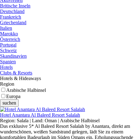
Aktivreisen
Britische Inseln
Deutschland
Frankreich
Griechenland
Italien
Marokko
Österreich
Portugal
Schweiz
Skandinavien
Spanien
Hotels
Clubs & Resorts
Hotels & Hideaways
Region
Arabische Halbinsel
Europa
Hotel Anantara Al Baleed Resort Salalah
Region: Salala | Land: Oman | Arabische Halbinsel
Das exklusive 5* Al Baleed Resort Salalah by Anantara, direkt am
wunderschönen, weißen Sandstrand gelegen, lädt Sie zu einem
komfortablen Badeurlaub im Süden Omans ein. Erholungssuchende